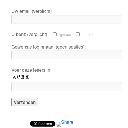
Uw email (verplicht)
U bent: (verplicht)
eigenaar
huurder
Gewenste loginnaam (geen spaties):
Voer deze letters in